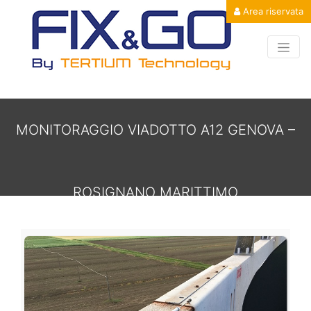
Area riservata
MONITORAGGIO VIADOTTO A12 GENOVA –
ROSIGNANO MARITTIMO
MONITORAGGIO VIADOTTO A12 GENOV