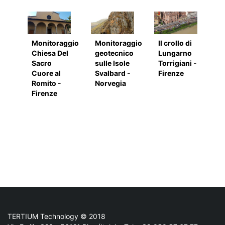
Monitoraggio
Monitoraggio
Il crollo di
Chiesa Del
geotecnico
Lungarno
Sacro
sulle Isole
Torrigiani -
Cuore al
Svalbard -
Firenze
Romito -
Norvegia
Firenze
TERTIUM Technology © 2018