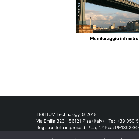
Monitoraggio infrastru
TERTIUM Technology © 2018
Via Emilia 323 - 56121 Pisa (Italy) - Tel:
+39 050 5
Registro delle imprese di Pisa, N° Rea: PI-139266 -
Privacy policy