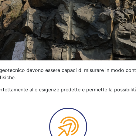
o geotecnico devono essere capaci di misurare in modo con
isiche.
perfettamente alle esigenze predette e permette la possibilit