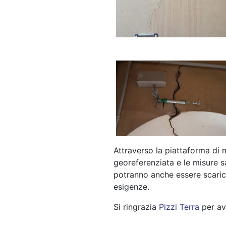
Attraverso la piattaforma di 
georeferenziata e le misure sa
potranno anche essere scaricat
esigenze.
Si ringrazia
Pizzi Terra
per ave