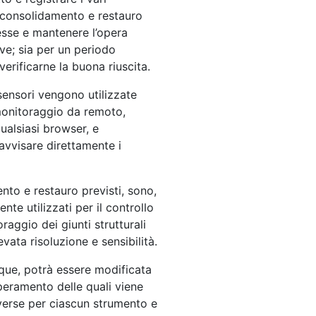
i consolidamento e restauro
stesse e mantenere l’opera
ive; sia per un periodo
verificarne la buona riuscita.
 sensori vengono utilizzate
monitoraggio da remoto,
ualsiasi browser, e
avvisare direttamente i
mento e restauro previsti, sono,
nte utilizzati per il controllo
oraggio dei giunti strutturali
ata risoluzione e sensibilità.
que, potrà essere modificata
uperamento delle quali viene
iverse per ciascun strumento e