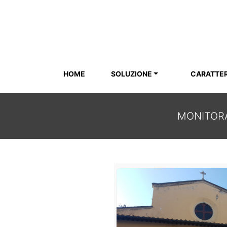
HOME
SOLUZIONE
CARATTER
MONITORA
MONITORAGGIO CHIE