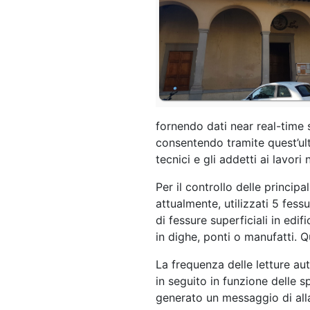
fornendo dati near real-time 
consentendo tramite quest’ult
tecnici e gli addetti ai lavor
Per il controllo delle principa
attualmente, utilizzati 5 fessu
di fessure superficiali in edif
in dighe, ponti o manufatti. Q
La frequenza delle letture au
in seguito in funzione delle s
generato un messaggio di allar