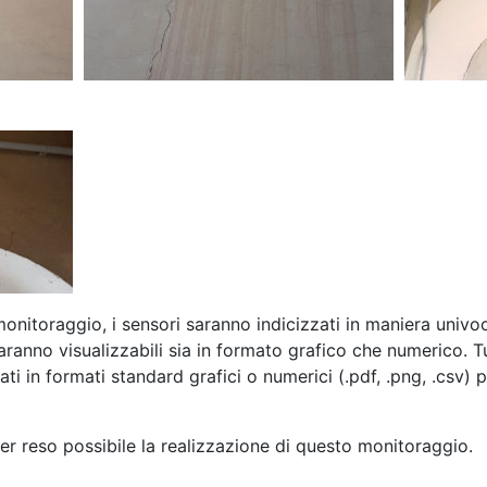
monitoraggio, i sensori saranno indicizzati in maniera uni
ranno visualizzabili sia in formato grafico che numerico. Tut
i in formati standard grafici o numerici (.pdf, .png, .csv) p
r reso possibile la realizzazione di questo monitoraggio.