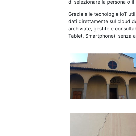
di selezionare la persona o i
Grazie alle tecnologie IoT uti
dati direttamente sul cloud d
archiviate, gestite e consulta
Tablet, Smartphone), senza al