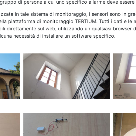
l gruppo di persone a cui uno specifico allarme deve essere 
lizzate in tale sistema di monitoraggio, i sensori sono in gra
ella piattaforma di monitoraggio TERTIUM. Tutti i dati e le
bili direttamente sul web, utilizzando un qualsiasi browser d
cuna necessità di installare un software specifico.