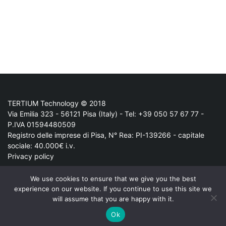
TERTIUM Technology © 2018
Via Emilia 323 - 56121 Pisa (Italy) - Tel:
+39 050 57 67 77
-
P.IVA 01594480509
Registro delle imprese di Pisa, N° Rea: PI-139266 - capitale
sociale: 40.000€ i.v.
Privacy policy
The company
We use cookies to ensure that we give you the best
tertiumtechnology.com
experience on our website. If you continue to use this site we
will assume that you are happy with it.
Follow us on:
Ok